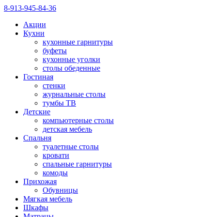
8-913-945-84-36
Акции
Кухни
кухонные гарнитуры
буфеты
кухонные уголки
столы обеденные
Гостиная
стенки
журнальные столы
тумбы ТВ
Детские
компьютерные столы
детская мебель
Спальня
туалетные столы
кровати
спальные гарнитуры
комоды
Прихожая
Обувницы
Мягкая мебель
Шкафы
Матрацы