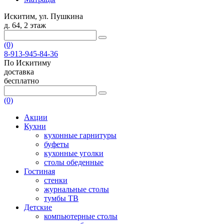
Искитим, ул. Пушкина
д. 64, 2 этаж
(0)
8-913-945-84-36
По Искитиму
доставка
бесплатно
(0)
Акции
Кухни
кухонные гарнитуры
буфеты
кухонные уголки
столы обеденные
Гостиная
стенки
журнальные столы
тумбы ТВ
Детские
компьютерные столы