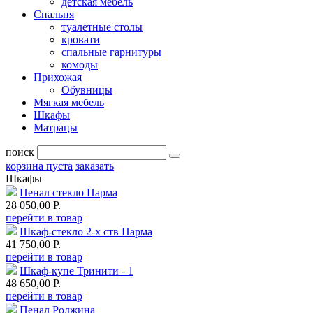
детская мебель
Спальня
туалетные столы
кровати
спальные гарнитуры
комоды
Прихожая
Обувницы
Мягкая мебель
Шкафы
Матрацы
поиск
корзина пуста
заказать
Шкафы
Пенал стекло Парма
28 050,00 Р.
перейти в товар
Шкаф-стекло 2-х ств Парма
41 750,00 Р.
перейти в товар
Шкаф-купе Тринити - 1
48 650,00 Р.
перейти в товар
Пенал Роджина