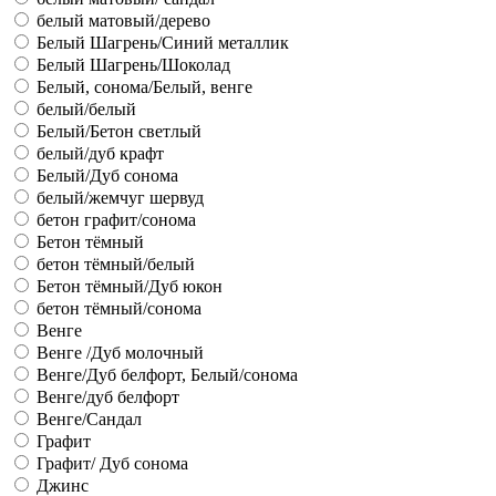
белый матовый/дерево
Белый Шагрень/Синий металлик
Белый Шагрень/Шоколад
Белый, сонома/Белый, венге
белый/белый
Белый/Бетон светлый
белый/дуб крафт
Белый/Дуб сонома
белый/жемчуг шервуд
бетон графит/сонома
Бетон тёмный
бетон тёмный/белый
Бетон тёмный/Дуб юкон
бетон тёмный/сонома
Венге
Венге /Дуб молочный
Венге/Дуб белфорт, Белый/сонома
Венге/дуб белфорт
Венге/Сандал
Графит
Графит/ Дуб сонома
Джинс