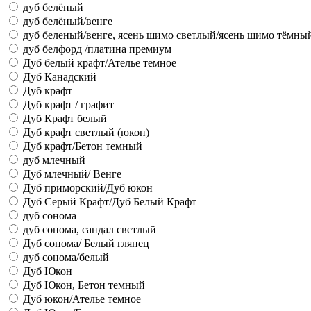
дуб белёный
дуб белёный/венге
дуб беленый/венге, ясень шимо светлый/ясень шимо тёмны
дуб белфорд /платина премиум
Дуб белый крафт/Ателье темное
Дуб Канадский
Дуб крафт
Дуб крафт / графит
Дуб Крафт белый
Дуб крафт светлый (юкон)
Дуб крафт/Бетон темный
дуб млечный
Дуб млечный/ Венге
Дуб приморский/Дуб юкон
Дуб Серый Крафт/Дуб Белый Крафт
дуб сонома
дуб сонома, сандал светлый
Дуб сонома/ Белый глянец
дуб сонома/белый
Дуб Юкон
Дуб Юкон, Бетон темный
Дуб юкон/Ателье темное