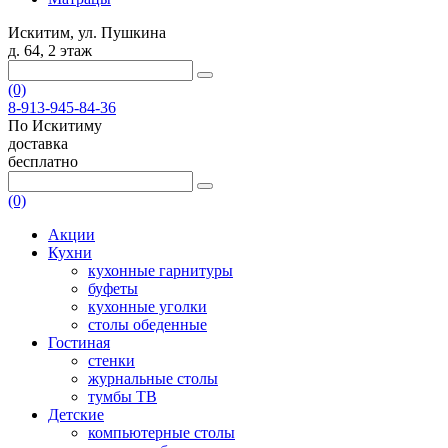
Искитим, ул. Пушкина
д. 64, 2 этаж
(0)
8-913-945-84-36
По Искитиму
доставка
бесплатно
(0)
Акции
Кухни
кухонные гарнитуры
буфеты
кухонные уголки
столы обеденные
Гостиная
стенки
журнальные столы
тумбы ТВ
Детские
компьютерные столы