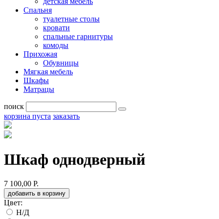
детская мебель
Спальня
туалетные столы
кровати
спальные гарнитуры
комоды
Прихожая
Обувницы
Мягкая мебель
Шкафы
Матрацы
поиск
корзина пуста
заказать
Шкаф однодверный
7 100,00 Р.
добавить в корзину
Цвет:
Н/Д