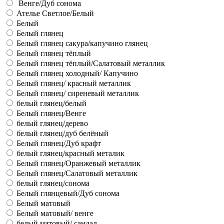
Венге/Дуб сонома
Ателье Светлое/Белый
Белый
Белый глянец
Белый глянец сакура/капучино глянец
Белый глянец тёплый
Белый глянец тёплый/Салатовый металлик
Белый глянец холодный/ Капучино
Белый глянец/ красный металлик
Белый глянец/ сиреневый металлик
белый глянец/белый
Белый глянец/Венге
белый глянец/дерево
белый глянец/дуб белёный
Белый глянец/Дуб крафт
белый глянец/красный металик
Белый глянец/Оранжевый металлик
Белый глянец/Салатовый металлик
белый глянец/сонома
Белый глянцевый/Дуб сонома
Белый матовый
Белый матовый/ венге
белый матовый/ сандал