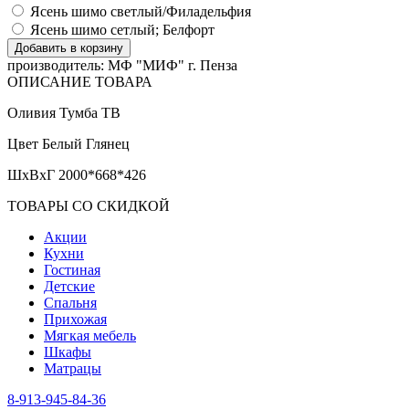
Ясень шимо светлый/Филадельфия
Ясень шимо сетлый; Белфорт
производитель:
МФ "МИФ" г. Пенза
ОПИСАНИЕ ТОВАРА
Оливия Тумба ТВ
Цвет Белый Глянец
ШхВхГ 2000*668*426
ТОВАРЫ СО СКИДКОЙ
Акции
Кухни
Гостиная
Детские
Спальня
Прихожая
Мягкая мебель
Шкафы
Матрацы
8-913-945-84-36