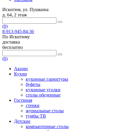
Искитим, ул. Пушкина
д. 64, 2 этаж
(0)
8-913-945-84-36
По Искитиму
доставка
бесплатно
(0)
Акции
Кухни
кухонные гарнитуры
буфеты
кухонные уголки
столы обеденные
Гостиная
стенки
журнальные столы
тумбы ТВ
Детские
компьютерные столы