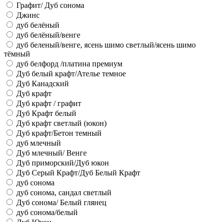
Графит/ Дуб сонома
Джинс
дуб белёный
дуб белёный/венге
дуб беленый/венге, ясень шимо светлый/ясень шимо
тёмный
дуб белфорд /платина премиум
Дуб белый крафт/Ателье темное
Дуб Канадский
Дуб крафт
Дуб крафт / графит
Дуб Крафт белый
Дуб крафт светлый (юкон)
Дуб крафт/Бетон темный
дуб млечный
Дуб млечный/ Венге
Дуб приморский/Дуб юкон
Дуб Серый Крафт/Дуб Белый Крафт
дуб сонома
дуб сонома, сандал светлый
Дуб сонома/ Белый глянец
дуб сонома/белый