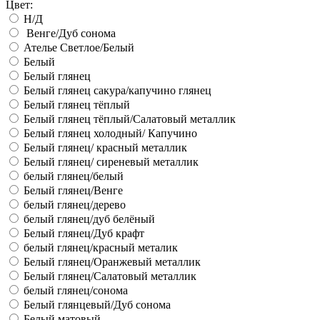
Цвет:
Н/Д
Венге/Дуб сонома
Ателье Светлое/Белый
Белый
Белый глянец
Белый глянец сакура/капучино глянец
Белый глянец тёплый
Белый глянец тёплый/Салатовый металлик
Белый глянец холодный/ Капучино
Белый глянец/ красный металлик
Белый глянец/ сиреневый металлик
белый глянец/белый
Белый глянец/Венге
белый глянец/дерево
белый глянец/дуб белёный
Белый глянец/Дуб крафт
белый глянец/красный металик
Белый глянец/Оранжевый металлик
Белый глянец/Салатовый металлик
белый глянец/сонома
Белый глянцевый/Дуб сонома
Белый матовый