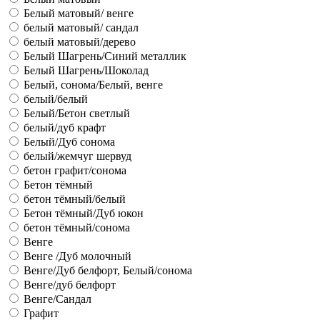
Белый матовый/ венге
белый матовый/ сандал
белый матовый/дерево
Белый Шагрень/Синий металлик
Белый Шагрень/Шоколад
Белый, сонома/Белый, венге
белый/белый
Белый/Бетон светлый
белый/дуб крафт
Белый/Дуб сонома
белый/жемчуг шервуд
бетон графит/сонома
Бетон тёмный
бетон тёмный/белый
Бетон тёмный/Дуб юкон
бетон тёмный/сонома
Венге
Венге /Дуб молочный
Венге/Дуб белфорт, Белый/сонома
Венге/дуб белфорт
Венге/Сандал
Графит