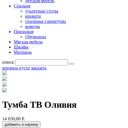
детская мебель
Спальня
туалетные столы
кровати
спальные гарнитуры
комоды
Прихожая
Обувницы
Мягкая мебель
Шкафы
Матрацы
поиск
корзина пуста
заказать
Тумба ТВ Оливия
14 050,00 Р.
добавить в корзину