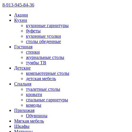
8-913-945-84-36
Акции
Кухни
кухонные гарнитуры
буфеты
кухонные уголки
столы обеденные
Гостиная
стенки
журнальные столы
тумбы ТВ
Детские
компьютерные столы
детская мебель
Спальня
туалетные столы
кровати
спальные гарнитуры
комоды
Прихожая
Обувницы
Мягкая мебель
Шкафы
Матрацы