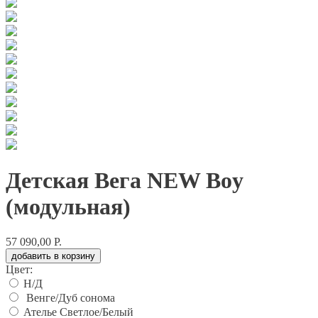
Детская Вега NEW Boy
(модульная)
57 090,00 Р.
добавить в корзину
Цвет:
Н/Д
Венге/Дуб сонома
Ателье Светлое/Белый