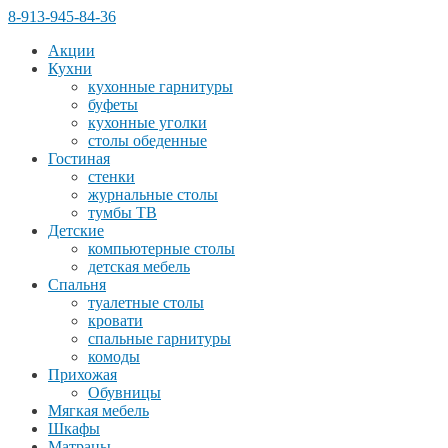
8-913-945-84-36
Акции
Кухни
кухонные гарнитуры
буфеты
кухонные уголки
столы обеденные
Гостиная
стенки
журнальные столы
тумбы ТВ
Детские
компьютерные столы
детская мебель
Спальня
туалетные столы
кровати
спальные гарнитуры
комоды
Прихожая
Обувницы
Мягкая мебель
Шкафы
Матрацы