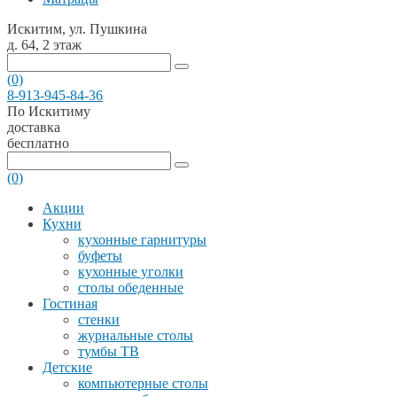
Искитим, ул. Пушкина
д. 64, 2 этаж
(0)
8-913-945-84-36
По Искитиму
доставка
бесплатно
(0)
Акции
Кухни
кухонные гарнитуры
буфеты
кухонные уголки
столы обеденные
Гостиная
стенки
журнальные столы
тумбы ТВ
Детские
компьютерные столы