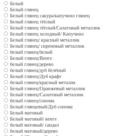
Белый
Белый глянец
Белый глянец сакура/капучино глянец
Белый глянец тёплый
Белый глянец тёплый/Салатовый металлик
Белый глянец холодный/ Капучино
Белый глянец/ красный металлик
Белый глянец/ сиреневый металлик
белый глянец/белый
Белый глянец/Венге
белый глянец/дерево
белый глянец/дуб белёный
Белый глянец/Дуб крафт
белый глянец/красный металик
Белый глянец/Оранжевый металлик
Белый глянец/Салатовый металлик
белый глянец/сонома
Белый глянцевый/Дуб сонома
Белый матовый
Белый матовый/ венге
белый матовый/ сандал
белый матовый/дерево