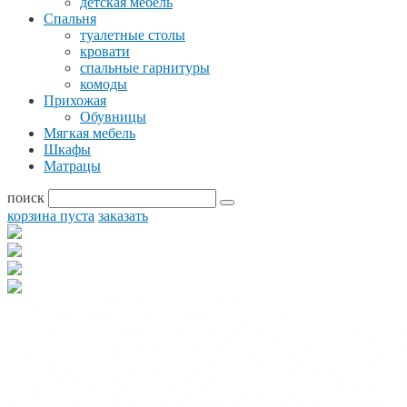
детская мебель
Спальня
туалетные столы
кровати
спальные гарнитуры
комоды
Прихожая
Обувницы
Мягкая мебель
Шкафы
Матрацы
поиск
корзина пуста
заказать